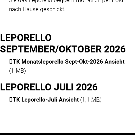
Sie das Leporello bequem monatlich per Post
nach Hause geschickt.
LEPORELLO
SEPTEMBER/OKTOBER 2026
TK Monatsleporello Sept-Okt-2026 Ansicht
(1
MB
)
LEPORELLO JULI 2026
TK Leporello-Juli Ansicht
(1,1
MB
)