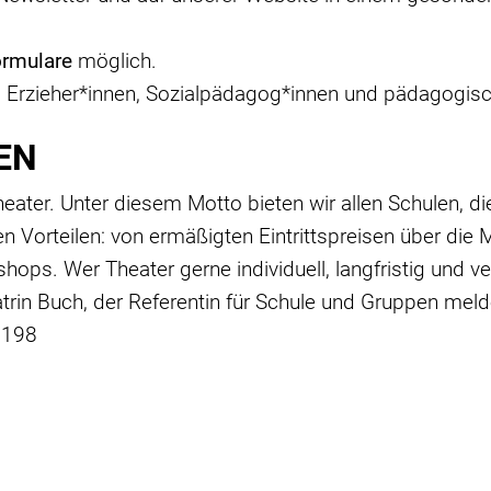
ormulare
möglich.
, Erzieher*innen, Sozialpädagog*innen und pädagogisch
EN
eater. Unter diesem Motto bieten wir allen Schulen, die 
orteilen: von ermäßigten Eintrittspreisen über die Mö
s. Wer Theater gerne individuell, langfristig und ver
trin Buch, der Referentin für Schule und Gruppen meld
2198