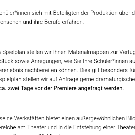
Schüler*innen sich mit Beteiligten der Produktion übe
enschen und ihre Berufe erfahren.
pielplan stellen wir Ihnen Materialmappen zur Verfüg
 Stück sowie Anregungen, wie Sie Ihre Schüler*innen 
rlebnis nachbereiten können. Dies gilt besonders fü
pielplan stellen wir auf Anfrage gerne dramaturgisc
a. zwei Tage vor der Premiere angefragt werden.
eine Werkstätten bietet einen außergewöhnlichen Blick
ereiche am Theater und in die Entstehung einer Theate