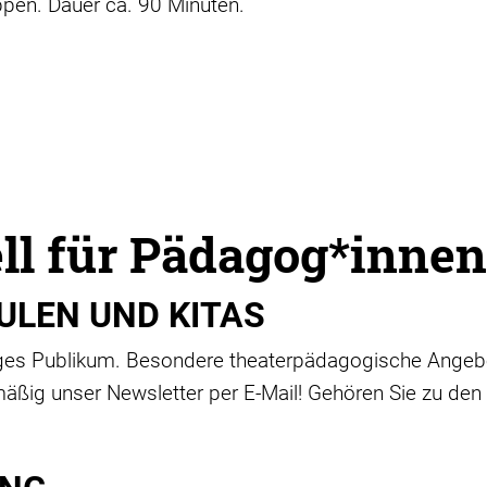
ppen. Dauer ca. 90 Minuten.
ll für Pädagog*innen
ULEN UND KITAS
nges Publikum. Besondere theaterpädagogische Ange
elmäßig unser Newsletter per E-Mail! Gehören Sie zu den