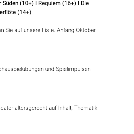
er Süden (10+) I Requiem (16+) I Die
erflöte (14+)
n Sie auf unsere Liste. Anfang Oktober
Schauspielübungen und Spielimpulsen
ater altersgerecht auf Inhalt, Thematik