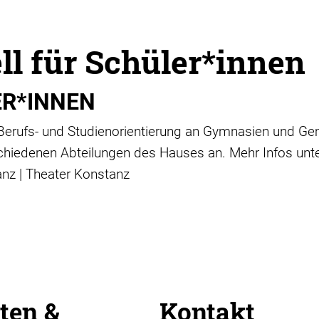
ll für Schüler*innen
ER*INNEN
r Berufs- und Studienorientierung an Gymnasien und G
schiedenen Abteilungen des Hauses an. Mehr Infos unte
anz | Theater Konstanz
ten &
Kontakt