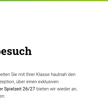
besuch
eiten Sie mit Ihrer Klasse hautnah den
eption, über einen exklusiven
er Spielzeit 26/27
bieten wir wieder an,
en: