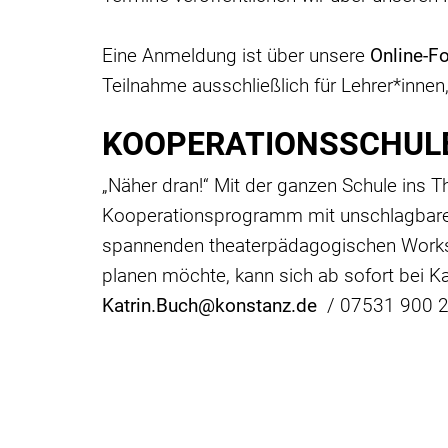
Eine Anmeldung ist über unsere
Online-F
Teilnahme ausschließlich für Lehrer*innen
KOOPERATIONSSCHUL
„Näher dran!“ Mit der ganzen Schule ins Th
Kooperationsprogramm mit unschlagbaren V
spannenden theaterpädagogischen Workshop
planen möchte, kann sich ab sofort bei Ka
Katrin.Buch@konstanz.de
/ 07531 900 