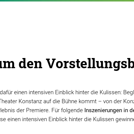
um den Vorstellungs
für einen intensiven Einblick hinter die Kulissen: Begl
 Theater Konstanz auf die Bühne kommt – von der Konz
ebnis der Premiere. Für folgende
Inszenierungen in d
e einen intensiven Einblick hinter die Kulissen gewinn