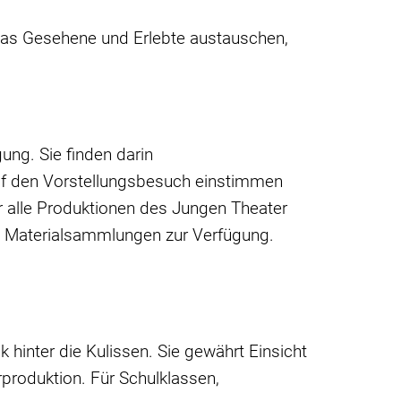
r das Gesehene und Erlebte austauschen,
ung. Sie finden darin
auf den Vorstellungsbesuch einstimmen
r alle Produktionen des Jungen Theater
he Materialsammlungen zur Verfügung.
 hinter die Kulissen. Sie gewährt Einsicht
rproduktion. Für Schulklassen,