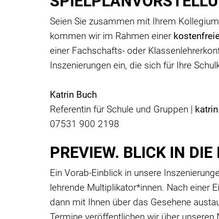
SPIELPLANVORSTELL
Seien Sie zusammen mit Ihrem Kollegium a
kommen wir im Rahmen einer
kostenfrei
einer Fachschafts- oder Klassenlehrerkonf
Inszenierungen ein, die sich für Ihre Sc
Katrin Buch
Referentin für Schule und Gruppen |
katri
07531 900 2198
PREVIEW. BLICK IN D
Ein Vorab-Einblick in unsere Inszenieru
lehrende Multiplikator*innen. Nach einer 
dann mit Ihnen über das Gesehene austau
Termine veröffentlichen wir über unseren