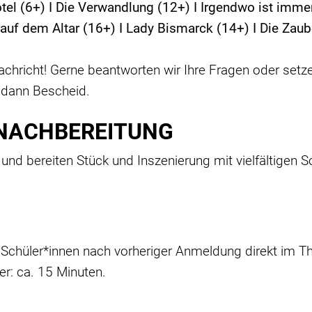
Hotel (6+) I Die Verwandlung (12+) I Irgendwo ist imm
uf dem Altar (16+) I Lady Bismarck (14+) I Die Zaub
achricht! Gerne beantworten wir Ihre Fragen oder setze
 dann Bescheid.
 NACHBEREITUNG
nd bereiten Stück und Inszenierung mit vielfältigen 
Schüler*innen nach vorheriger Anmeldung direkt im The
r: ca. 15 Minuten.