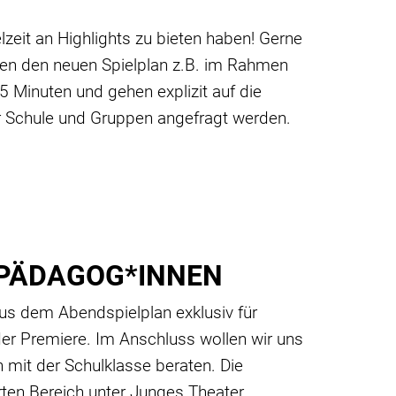
zeit an Highlights zu bieten haben! Gerne
llen den neuen Spielplan z.B. im Rahmen
5 Minuten und gehen explizit auf die
ür Schule und Gruppen angefragt werden.
R PÄDAGOG*INNEN
us dem Abendspielplan exklusiv für
 der Premiere. Im Anschluss wollen wir uns
mit der Schulklasse beraten. Die
rten Bereich unter
Junges Theater