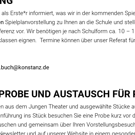
UNG
ls Erste*r informiert, was wir in der kommenden Spiel
en
Spielplanvorstellung zu Ihnen an die Schule und ste
erenz vor. Wir benötigen je nach Schulform ca. 10 – 1
hulklassen eignen. Termine können über unser Referat f
n.buch@konstanz.de
IE PROBE UND AUSTAUSCH FÜ
ngen aus dem Jungen Theater und ausgewählte Stücke a
Einführung ins Stück besuchen Sie eine Probe kurz vor
schen und gemeinsam über Ihren Vorstellungsbesuch 
 Newsletter und auf unserer Website in einem gesonde