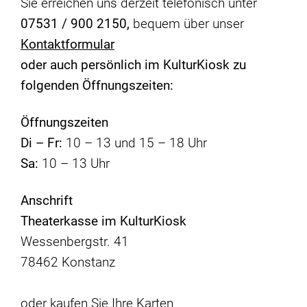
Sie erreichen uns derzeit telefonisch unter
07531 /
900 2150,
bequem über unser
Kontaktformular
oder auch persönlich im KulturKiosk zu
folgenden Öffnungszeiten:
Öffnungszeiten
Di – Fr:
10 – 13 und 15 – 18 Uhr
Sa:
10 – 13 Uhr
Anschrift
Theaterkasse im KulturKiosk
Wessenbergstr. 41
78462 Konstanz
oder kaufen Sie Ihre Karten