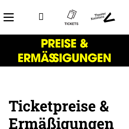
Ticketpreise &
Ermäßigungen