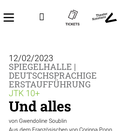
12/02/2023
SPIEGELHALLE |
DEUTSCHSPRACHIGE
ERSTAUFFÜHRUNG
JTK 10+
Und alles
von Gwendoline Soublin
Aus dem Französischen von Corinna Popp