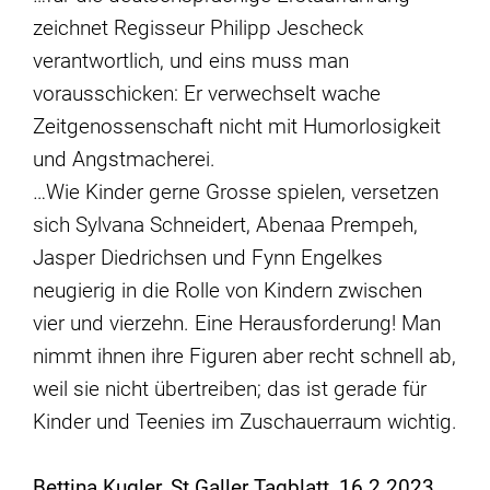
zeichnet Regisseur Philipp Jescheck
verantwortlich, und eins muss man
vorausschicken: Er verwechselt wache
Zeitgenossenschaft nicht mit Humorlosigkeit
und Angstmacherei.
…Wie Kinder gerne Grosse spielen, versetzen
sich Sylvana Schneidert, Abenaa Prempeh,
Jasper Diedrichsen und Fynn Engelkes
neugierig in die Rolle von Kindern zwischen
vier und vierzehn. Eine Herausforderung! Man
nimmt ihnen ihre Figuren aber recht schnell ab,
weil sie nicht übertreiben; das ist gerade für
Kinder und Teenies im Zuschauerraum wichtig.
Bettina Kugler, St.Galler Tagblatt, 16.2.2023