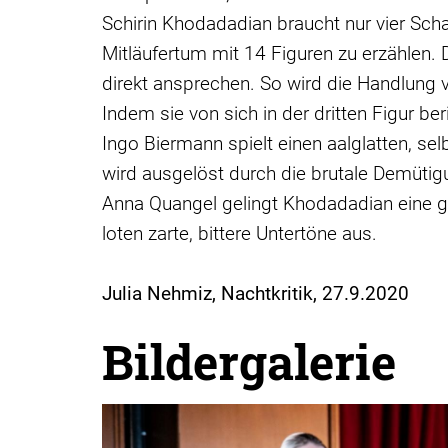
Schirin Khodadadian braucht nur vier Sc
Mitläufertum mit 14 Figuren zu erzählen.
direkt ansprechen. So wird die Handlung v
Indem sie von sich in der dritten Figur b
Ingo Biermann spielt einen aalglatten, s
wird ausgelöst durch die brutale Demütig
Anna Quangel gelingt Khodadadian eine g
loten zarte, bittere Untertöne aus.
Julia Nehmiz, Nachtkritik, 27.9.2020
Bildergalerie