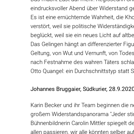
eindrucksvoller Abend über Widerstand g
Es ist eine ernüchternde Wahrheit, die Kh
verstört, weil sie politische Widerständigk
beglückt, weil sie ein neues Licht auf altb
Das Gelingen hängt an differenzierter Fig
Geltung, von Wut und Vernunft, von Tode
nach Festnahme des wahren Täters schlaga
Otto Quangel: ein Durchschnittstyp statt S
Johannes Bruggaier, Südkurier, 28.9.202
Karin Becker und ihr Team beginnen die 
großem Widerstandspanorama "Jeder stirbt 
Bühnenbildnerin Carolin Mittler spiegelt
allen passieren, wir alle könnten selber auf 