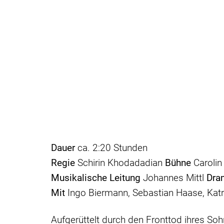
Dauer
ca. 2:20 Stunden
Regie
Schirin Khodadadian
Bühne
Carolin
Musikalische Leitung
Johannes Mittl
Dra
Mit
Ingo Biermann, Sebastian Haase, Katr
Aufgerüttelt durch den Fronttod ihres So