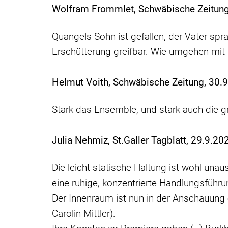
Wolfram Frommlet, Schwäbische Zeitung
Quangels Sohn ist gefallen, der Vater sp
Erschütterung greifbar. Wie umgehen mi
Helmut Voith, Schwäbische Zeitung, 30.
Stark das Ensemble, und stark auch die gr
Julia Nehmiz, St.Galler Tagblatt, 29.9.20
Die leicht statische Haltung ist wohl una
eine ruhige, konzentrierte Handlungsführu
Der Innenraum ist nun in der Anschauung 
Carolin Mittler).