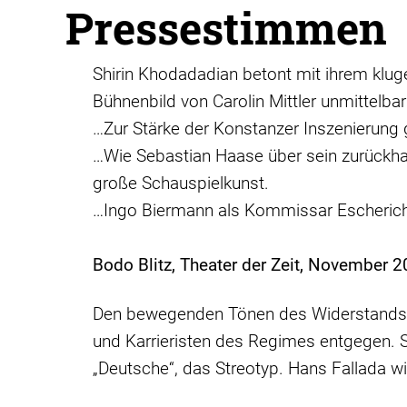
Pressestimmen
Shirin Khodadadian betont mit ihrem klug
Bühnenbild von Carolin Mittler unmittelbar 
…Zur Stärke der Konstanzer Inszenierung ge
…Wie Sebastian Haase über sein zurückhal
große Schauspielkunst.
…Ingo Biermann als Kommissar Escherich l
Bodo Blitz, Theater der Zeit, November 
Den bewegenden Tönen des Widerstands und
und Karrieristen des Regimes entgegen. S
„Deutsche“, das Streotyp. Hans Fallada w