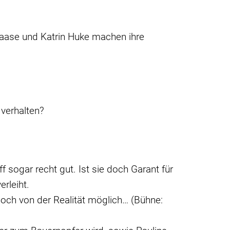
 Haase und Katrin Huke machen ihre
 verhalten?
 sogar recht gut. Ist sie doch Garant für
rleiht.
noch von der Realität möglich… (Bühne: