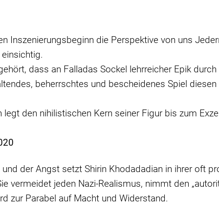
en Inszenierungsbeginn die Perspektive von uns Jede
einsichtig.
hört, dass an Falladas Sockel lehrreicher Epik durch vi
tendes, beherrschtes und bescheidenes Spiel diesen Ot
egt den nihilistischen Kern seiner Figur bis zum Exze
2020
 der Angst setzt Shirin Khodadadian in ihrer oft pro
ie vermeidet jeden Nazi-Realismus, nimmt den „autor
ird zur Parabel auf Macht und Widerstand.