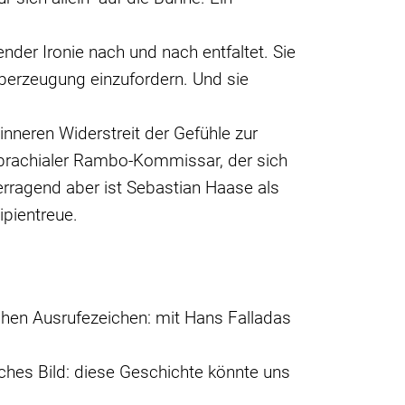
der Ironie nach und nach entfaltet. Sie
r Überzeugung einzufordern. Und sie
inneren Widerstreit der Gefühle zur
 brachialer Rambo-Kommissar, der sich
rragend aber ist Sebastian Haase als
ipientreue.
chen Ausrufezeichen: mit Hans Falladas
iches Bild: diese Geschichte könnte uns