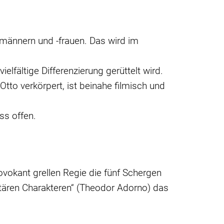
rmännern und -frauen. Das wird im
elfältige Differenzierung gerüttelt wird.
to verkörpert, ist beinahe filmisch und
ss offen.
vokant grellen Regie die fünf Schergen
itären Charakteren“ (Theodor Adorno) das