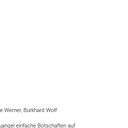
ne Werner, Burkhard Wolf
Quangel einfache Botschaften auf