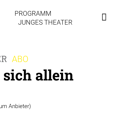
PROGRAMM
JUNGES THEATER
ER
ABO
 sich allein
zum Anbieter)