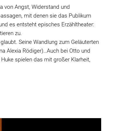
ma von Angst, Widerstand und
lpassagen, mit denen sie das Publikum
und es entsteht episches Erzähltheater:
ieren zu.
en glaubt. Seine Wandlung zum Geläuterten
ana Alexia Rödiger)…Auch bei Otto und
uke spielen das mit großer Klarheit,