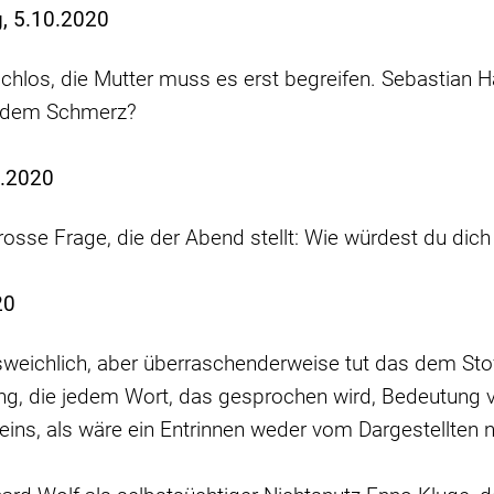
, 5.10.2020
rachlos, die Mutter muss es erst begreifen. Sebastian
t dem Schmerz?
9.2020
osse Frage, die der Abend stellt: Wie würdest du dich
20
usweichlich, aber überraschenderweise tut das dem Stoff
ng, die jedem Wort, das gesprochen wird, Bedeutung ve
eins, als wäre ein Entrinnen weder vom Dargestellten 