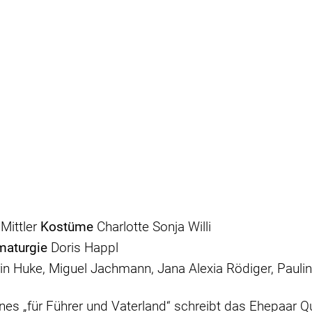
 Mittler
Kostüme
Charlotte Sonja Willi
maturgie
Doris Happl
in Huke, Miguel Jachmann, Jana Alexia Rödiger, Pauli
hnes „für Führer und Vaterland“ schreibt das Ehepaar 