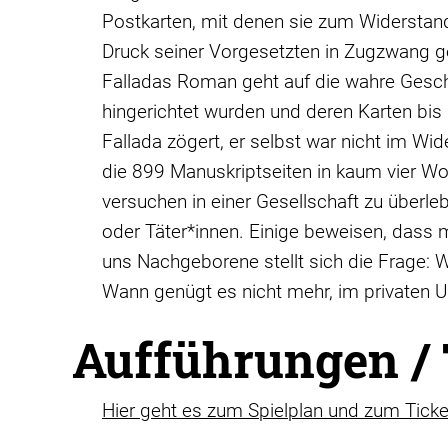
Postkarten, mit denen sie zum Widerstand
Druck seiner Vorgesetzten in Zugzwang ger
Falladas Roman geht auf die wahre Geschi
hingerichtet wurden und deren Karten bis 
Fallada zögert, er selbst war nicht im Wid
die 899 Manuskriptseiten in kaum vier Woc
versuchen in einer Gesellschaft zu überl
oder Täter*innen. Einige beweisen, dass
uns Nachgeborene stellt sich die Frage: W
Wann genügt es nicht mehr, im privaten Um
Aufführungen /
Hier geht es zum Spielplan und zum Tick