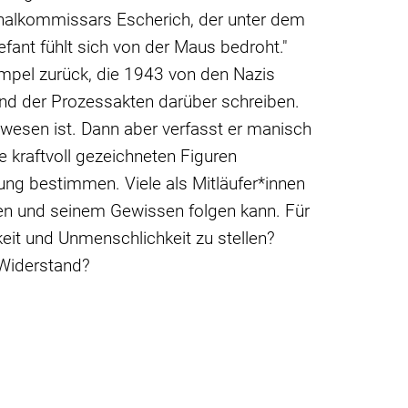
minalkommissars Escherich, der unter dem
fant fühlt sich von der Maus bedroht."
mpel zurück, die 1943 von den Nazis
hand der Prozessakten darüber schreiben.
gewesen ist. Dann aber verfasst er manisch
e kraftvoll gezeichneten Figuren
ung bestimmen. Viele als Mitläufer*innen
en und seinem Gewissen folgen kann. Für
keit und Unmenschlichkeit zu stellen?
 Widerstand?