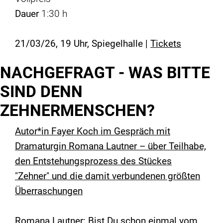
Dauer
1:30 h
21/03/26, 19 Uhr, Spiegelhalle |
Tickets
NACHGEFRAGT - WAS BITTE
SIND DENN
ZEHNERMENSCHEN?
Autor*in Fayer Koch im Gespräch mit
Dramaturgin Romana Lautner – über Teilhabe,
den Entstehungsprozess des Stückes
"Zehner" und die damit verbundenen größten
Überraschungen
Romana Lautner: Bist Du schon einmal vom