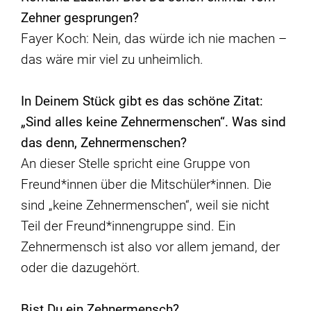
Zehner gesprungen?
Fayer Koch: Nein, das würde ich nie machen –
das wäre mir viel zu unheimlich.
In Deinem Stück gibt es das sch
ö
ne Zitat:
„Sind alles keine
Zehnermenschen
“
. Was sind
das denn, Zehnermenschen?
An dieser Stelle spricht eine Gruppe von
Freund*innen über die Mitschüler*innen. Die
sind „keine Zehnermenschen“, weil sie nicht
Teil der Freund*innengruppe sind. Ein
Zehnermensch ist also vor allem jemand, der
oder die dazugehört.
Bist Du ein Zehnermensch?