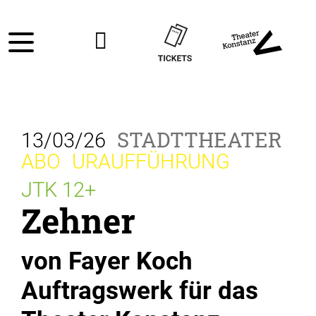
STADTTHEATER
13/03/26
ABO
URAUFFÜHRUNG
JTK 12+
Zehner
von Fayer Koch
Auftragswerk für das