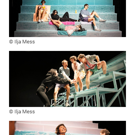
© Ilja Mess
© Ilja Mess