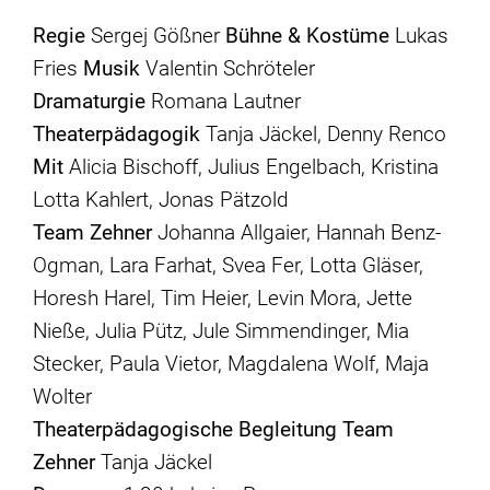
Regie
Sergej Gößner
Bühne & Kostüme
Lukas
Fries
Musik
Valentin Schröteler
Dramaturgie
Romana Lautner
Theaterpädagogik
Tanja Jäckel, Denny Renco
Mit
Alicia Bischoff, Julius Engelbach, Kristina
Lotta Kahlert, Jonas Pätzold
Team Zehner
Johanna Allgaier, Hannah Benz-
Ogman, Lara Farhat, Svea Fer, Lotta Gläser,
Horesh Harel, Tim Heier, Levin Mora, Jette
Nieße, Julia Pütz, Jule Simmendinger, Mia
Stecker, Paula Vietor, Magdalena Wolf, Maja
Wolter
Theaterpädagogische Begleitung Team
Zehner
Tanja Jäckel