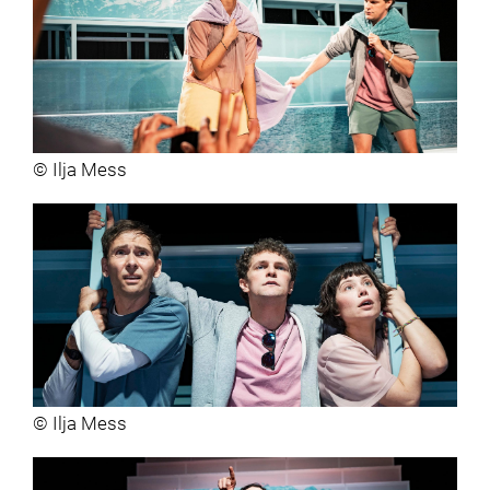
© Ilja Mess
© Ilja Mess