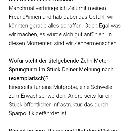
Manchmal verbringe ich Zeit mit meinen
Freund*innen und hab dabei das Gefühl, wir
könnten gerade alles schaffen. Oder: Egal was
wir machen, es würde sich gut anfühlen. In
diesen Momenten sind wir Zehnermenschen.
Wof
ür steht der titelgebende Zehn-Meter-
Sprungturm im Stü
ck Deiner Meinung nach
(exemplarisch)?
Einerseits für eine Mutprobe, eine Schwelle
zum Erwachsenwerden. Andrerseits für ein
Stück öffentlicher Infrastruktur, das durch
Sparpolitik gefährdet ist.
Wie ist es zum Thema und Plot des Stückes