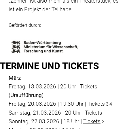
„Zehner“ ist also mehr als ein Theaterstück, es
ist ein Projekt der Teilhabe.
Gefördert durch:
TERMINE UND TICKETS
März
Freitag, 13.03.2026 | 20 Uhr |
Tickets
(
Uraufführung
)
Freitag, 20.03.2026 | 19:30 Uhr |
Tickets
3,4
Samstag, 21.03.2026 | 20 Uhr |
Tickets
Sonntag, 22.03.2026 | 18 Uhr |
Tickets
3